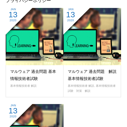
プライバシーポリシー
JAN
JAN
13
13
2020
2020
マルウェア 過去問題 基本
マルウェア 過去問題 解説
情報技術者試験
基本情報技術者試験
基本情報技術者 解説
基本情報技術者 解説
,
基本情報技術者
試験 対策 解説
JAN
13
2020