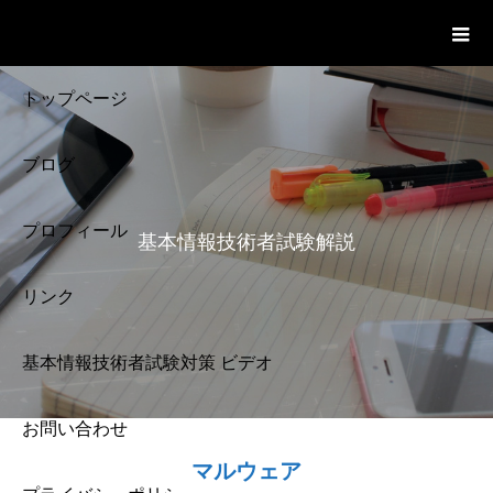
基本情報技術者試験 Cloud Notes
ビデオ
トップページ
ブログ
プロフィール
基本情報技術者試験解説
リンク
基本情報技術者試験対策 ビデオ
お問い合わせ
基本情報技術者試験
マルウェア
解説