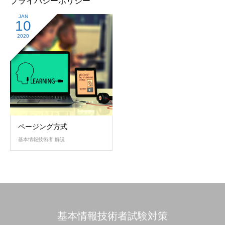
プライバシーポリシー
JAN
10
2020
ページング方式
基本情報技術者 解説
基本情報技術者試験対策