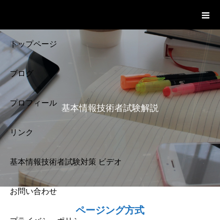
基本情報技術者試験 Cloud Notes
ビデオ
トップページ
ブログ
プロフィール
基本情報技術者試験解説
リンク
基本情報技術者試験対策 ビデオ
お問い合わせ
基本情報技術者試験
ページング方式
解説