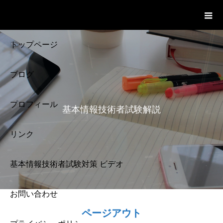
基本情報技術者試験 Cloud Notes
ビデオ
トップページ
ブログ
プロフィール
基本情報技術者試験解説
リンク
基本情報技術者試験対策 ビデオ
お問い合わせ
基本情報技術者試験
ページアウト
解説