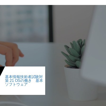
基本情報技術者試験対
策 21 OSの働き 基本
ソフトウェア