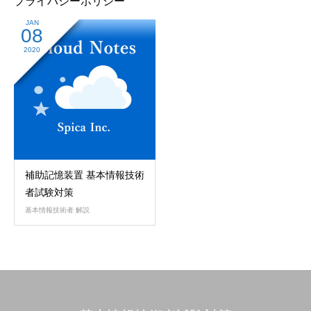
プライバシーポリシー
JAN
08
2020
補助記憶装置 基本情報技術
者試験対策
基本情報技術者 解説