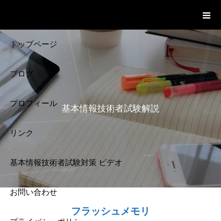
基本情報技術者試験 Cloud Notes
ビデオ
トップページ
ブログ
プロフィール
基本情報技術者試験解説
リンク
基本情報技術者試験対策 ビデオ
お問い合わせ
基本情報技術者試験
フラッシュメモリ
解説