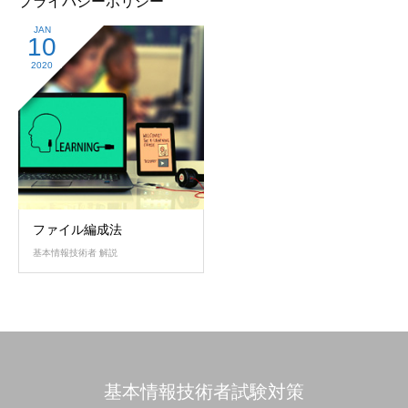
プライバシーポリシー
JAN
10
2020
ファイル編成法
基本情報技術者 解説
基本情報技術者試験対策