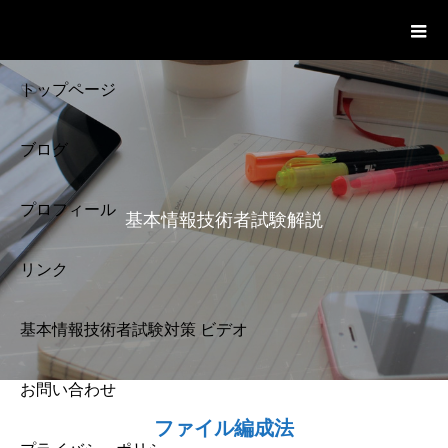
基本情報技術者試験 Cloud Notes
ビデオ
トップページ
ブログ
プロフィール
基本情報技術者試験解説
リンク
基本情報技術者試験対策 ビデオ
お問い合わせ
基本情報技術者試験
ファイル編成法
解説