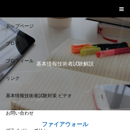
基本情報技術者試験 Cloud Notes
ビデオ
トップページ
ブログ
プロフィール
基本情報技術者試験解説
リンク
基本情報技術者試験対策 ビデオ
お問い合わせ
基本情報技術者試験
ファイアウォール
解説