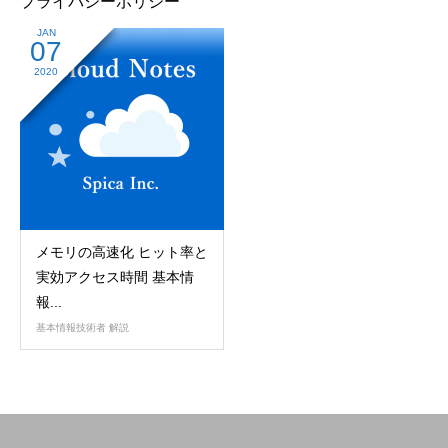
プライバシーポリシー
JAN
07
2020
メモリの高速化 ヒット率と
実効アクセス時間 基本情
報...
基本情報技術者 解説