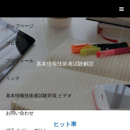
基本情報技術者試験 Cloud Notes
ビデオ
トップページ
ブログ
プロフィール
基本情報技術者試験解説
リンク
基本情報技術者試験対策 ビデオ
お問い合わせ
基本情報技術者試験
ヒット率
解説