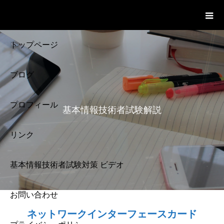
基本情報技術者試験 Cloud Notes
ビデオ
トップページ
ブログ
プロフィール
基本情報技術者試験解説
リンク
基本情報技術者試験対策 ビデオ
お問い合わせ
基本情報技術者試験
ネットワークインターフェースカード
解説