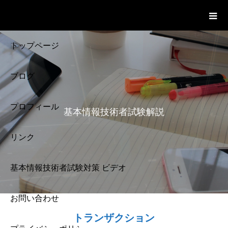
基本情報技術者試験 Cloud Notes
ビデオ
トップページ
ブログ
プロフィール
基本情報技術者試験解説
リンク
基本情報技術者試験対策 ビデオ
お問い合わせ
基本情報技術者試験
トランザクション
解説