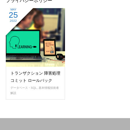
プライバシーポリシー
MAY
25
2022
トランザクション 障害処理
コミット ロールバック
データベース・SQL
,
基本情報技術者
解説