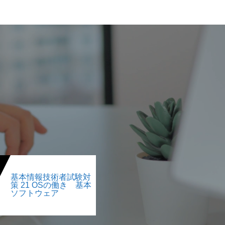
基本情報技術者試験対
策 21 OSの働き 基本
ソフトウェア