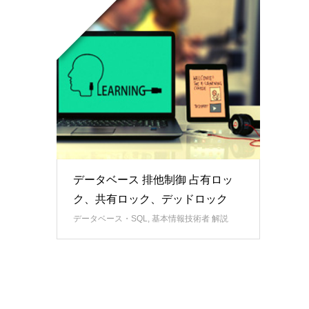
データベース 排他制御 占有ロッ
ク、共有ロック、デッドロック
データベース・SQL
,
基本情報技術者 解説