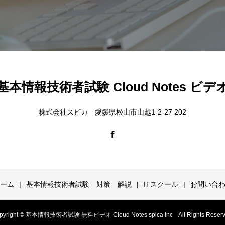
基本情報技術者試験 Cloud Notes ビデ
株式会社スピカ 愛媛県松山市山越1-2-27 202
ーム
基本情報技術者試験 対策 解説
ITスクール
お問い合
pyright © 基本情報技術者試験 無料ビデオ Cloud Notes spica inc All Rights Reserv