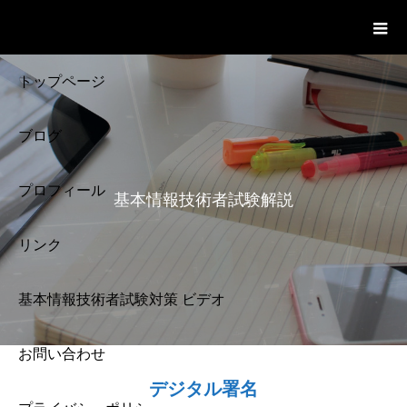
基本情報技術者試験 Cloud Notes
ビデオ
トップページ
ブログ
プロフィール
基本情報技術者試験解説
リンク
基本情報技術者試験対策 ビデオ
お問い合わせ
基本情報技術者試験
デジタル署名
解説