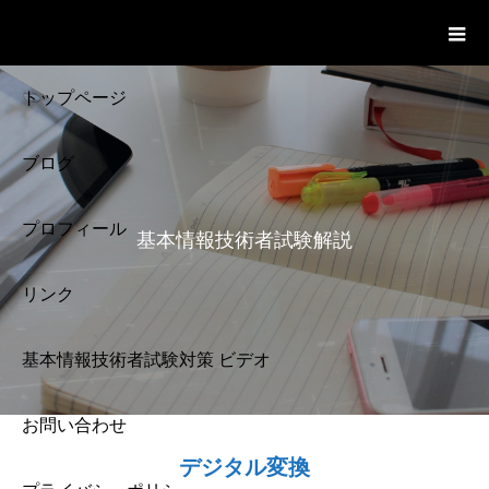
基本情報技術者試験 Cloud Notes
ビデオ
トップページ
ブログ
プロフィール
基本情報技術者試験解説
リンク
基本情報技術者試験対策 ビデオ
お問い合わせ
基本情報技術者試験
デジタル変換
解説