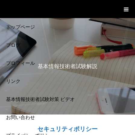
基本情報技術者試験 Cloud Notes
ビデオ
トップページ
ブログ
プロフィール
基本情報技術者試験解説
リンク
基本情報技術者試験対策 ビデオ
お問い合わせ
基本情報技術者試験
セキュリティポリシー
解説