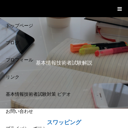
基本情報技術者試験 Cloud Notes
ビデオ
トップページ
ブログ
プロフィール
基本情報技術者試験解説
リンク
基本情報技術者試験対策 ビデオ
お問い合わせ
基本情報技術者試験
スワッピング
解説