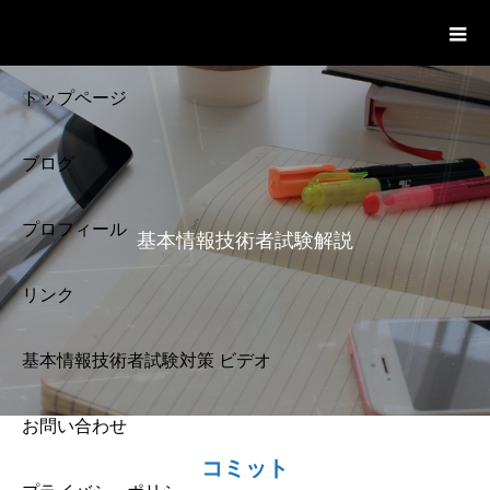
基本情報技術者試験 Cloud Notes
ビデオ
トップページ
ブログ
プロフィール
基本情報技術者試験解説
リンク
基本情報技術者試験対策 ビデオ
お問い合わせ
基本情報技術者試験
コミット
解説