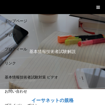
基本情報技術者試験 Cloud Notes
ビデオ
トップページ
ブログ
プロフィール
基本情報技術者試験解説
リンク
基本情報技術者試験対策 ビデオ
お問い合わせ
基本情報技術者試験
イーサネットの規格
解説