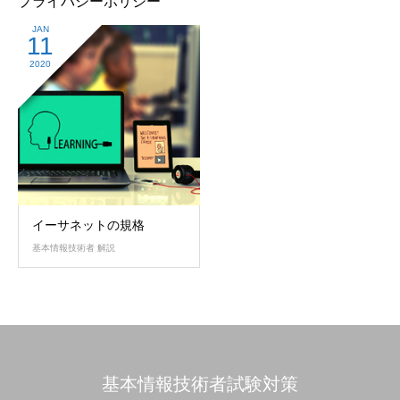
プライバシーポリシー
JAN
11
2020
イーサネットの規格
基本情報技術者 解説
基本情報技術者試験対策