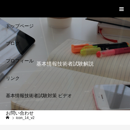
基本情報技術者試験 Cloud Notes
ビデオ
トップページ
ブログ
プロフィール
基本情報技術者試験解説
リンク
基本情報技術者試験対策 ビデオ
お問い合わせ
基本情報技術者試験
icon_14_v2
解説