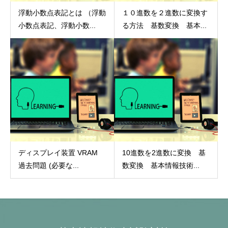
浮動小数点表記とは （浮動
１０進数を２進数に変換す
小数点表記、浮動小数...
る方法 基数変換 基本...
ディスプレイ装置 VRAM
10進数を2進数に変換 基
過去問題 (必要な...
数変換 基本情報技術...