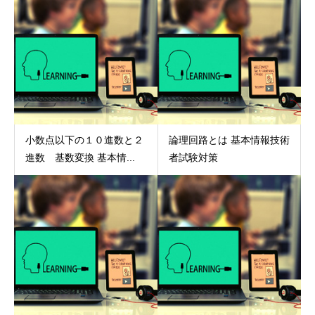
小数点以下の１０進数と２
論理回路とは 基本情報技術
進数 基数変換 基本情...
者試験対策