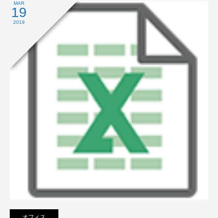
プライバシーポリシー
MAR
19
2019
オフィス