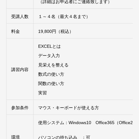
（詳細はお申込者にご連絡致します）
受講人数
１～４名（最大４名まで）
料金
19,800円（税込）
EXCELとは
データ入力
見栄えを整える
講習内容
数式の使い方
関数の使い方
実習
参加条件
マウス・キーボードが使える方
使用システム：Windows10 Office365（Office201
環境
パソコンの持ち込み ：可