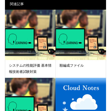
関連記事
システムの性能評価 基本情
順編成ファイル
報技術者試験対策