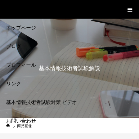
基本情報技術者試験 Cloud Notes
ビデオ
トップページ
ブログ
プロフィール
基本情報技術者試験解説
リンク
基本情報技術者試験対策 ビデオ
お問い合わせ
基本情報技術者試験
商品画像
解説