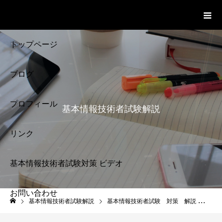
基本情報技術者試験 Cloud Notes
ビデオ
トップページ
ブログ
プロフィール
基本情報技術者試験解説
リンク
基本情報技術者試験対策 ビデオ
お問い合わせ
基本情報技術者試験
基本情報技術者試験解説
基本情報技術者試験 対策 解説
基本
解説