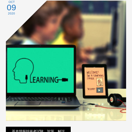
プライバシーポリシー
OCT
09
2020
基本情報技術者試験 対策 解説