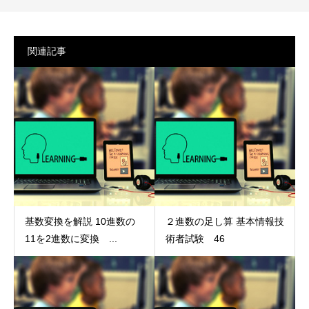
関連記事
基数変換を解説 10進数の
２進数の足し算 基本情報技
11を2進数に変換 ...
術者試験 46