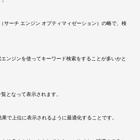
mization（サーチ エンジン オプティマィゼーション）の略で、検
索エンジンを使ってキーワード検索をすることが多いかと
一覧となって表示されます。
結果で上位に表示されるように最適化することです。