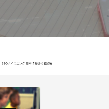
基本情報技術者試験解説
SEOポイズニング 基本情報技術者試験