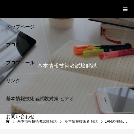
基本情報技術者試験 Cloud Notes
ビデオ
トップページ
ブログ
プロフィール
基本情報技術者試験解説
リンク
基本情報技術者試験対策 ビデオ
お問い合わせ
基本情報技術者試験
基本情報技術者試験解説
基本情報技術者 解説
LANの接続形態
解説