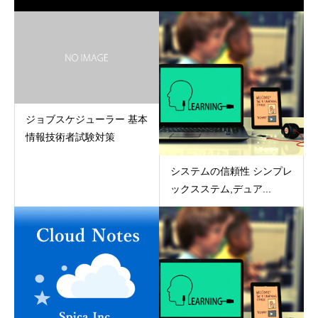
ジョブスケジューラー 基本
情報技術者試験対策
システムの信頼性 シンプレ
ックスステム,デュア...