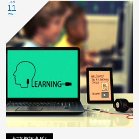
プライバシーポリシー
JAN
11
2020
基本情報技術者 解説