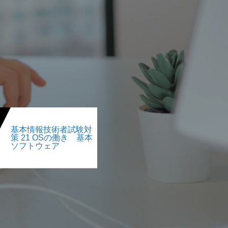
基本情報技術者試験対
策 21 OSの働き 基本
ソフトウェア