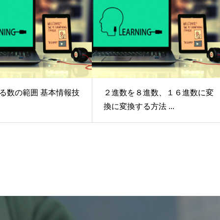
る数の範囲 基本情報技
２進数を８進数、１６進数に変
換に変換する方法 ...