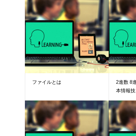
ファイルとは
2進数 8
本情報技..