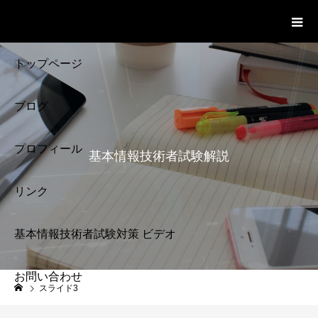
基本情報技術者試験 Cloud Notes
ビデオ
トップページ
ブログ
プロフィール
基本情報技術者試験解説
リンク
基本情報技術者試験対策 ビデオ
お問い合わせ
基本情報技術者試験
スライド3
解説