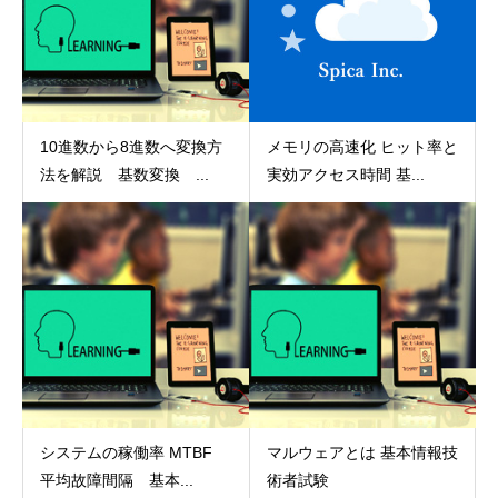
10進数から8進数へ変換方
メモリの高速化 ヒット率と
法を解説 基数変換 ...
実効アクセス時間 基...
システムの稼働率 MTBF
マルウェアとは 基本情報技
平均故障間隔 基本...
術者試験