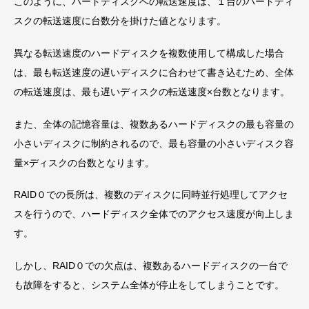
このように、ハードディスクへの転送速度は、１台のハードディ
スクの転送速度に台数分を掛けた値となります。
異なる転送速度のハードディスクを複数使用して構成した場合
は、最も転送速度の遅いディスクに合わせて書き込むため、全体
の転送速度は、最も遅いディスクの転送速度×台数となります。
また、全体の記憶容量は、複数あるハードディスクの最も容量の
小さいディスクに制約されるので、最も容量の小さいディスク容
量×ディスクの台数となります。
RAID０での長所は、複数のディスクに同時並行処理してアクセ
スを行うので、ハードディスク全体でのアクセス速度が向上しま
す。
しかし、RAID０での欠点は、複数あるハードディスクの一台で
も故障をすると、システム全体が停止をしてしまうことです。