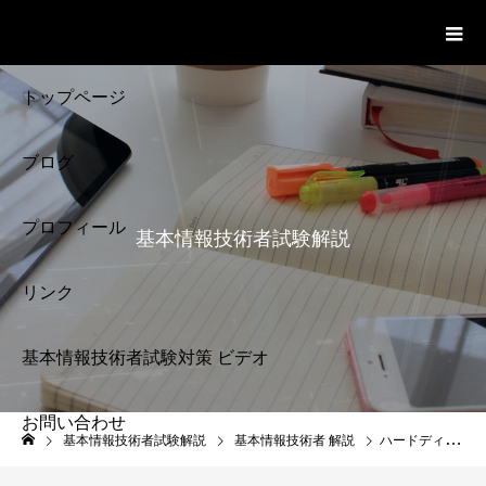
基本情報技術者試験 Cloud Notes
ビデオ
トップページ
ブログ
プロフィール
基本情報技術者試験解説
リンク
基本情報技術者試験対策 ビデオ
お問い合わせ
基本情報技術者試験
基本情報技術者試験解説
基本情報技術者 解説
ハードディスクの信頼性 基本情報技術者試験
解説