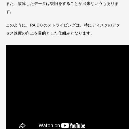
また、故障したデータは復旧をすることが出来ない点もありま
す。
このように、RAID０のストライピングは、特にディスクのアク
セス速度の向上を目的とした仕組みとなります。