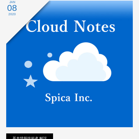
プライバシーポリシー
JAN
08
2020
基本情報技術者 解説