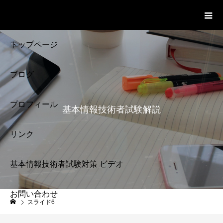
基本情報技術者試験 Cloud Notes
ビデオ
トップページ
ブログ
プロフィール
基本情報技術者試験解説
リンク
基本情報技術者試験対策 ビデオ
お問い合わせ
基本情報技術者試験
スライド6
解説