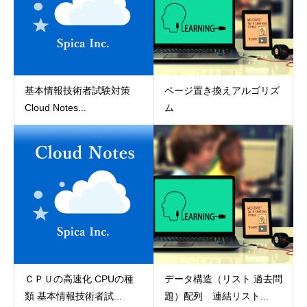
基本情報技術者試験対策
ページ置き換えアルゴリズ
Cloud Notes...
ム
ＣＰＵの高速化 CPUの種
データ構造（リスト 過去問
類 基本情報技術者試...
題）配列 連結リスト...