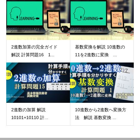
2進数加算の完全ガイド
基数変換を解説 10進数の
解説 計算問題16 1...
11を2進数に変換 ...
2進数の加算 解説
10進数から2進数へ変換方
10101+10110 計...
法 解説 基数変換 ...