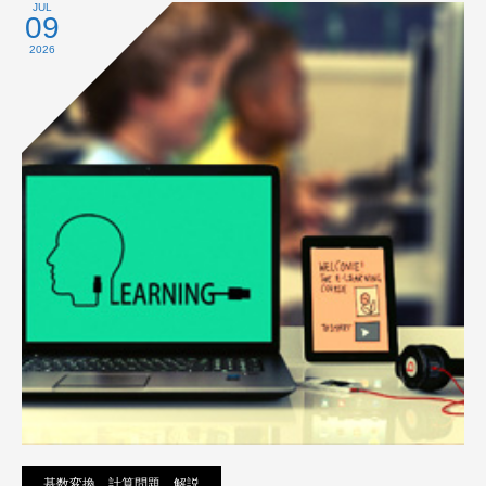
プライバシーポリシー
JUL
09
2026
基数変換 計算問題 解説