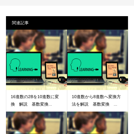
関連記事
16進数の2Bを10進数に変
10進数から8進数へ変換方
換 解説 基数変換...
法を解説 基数変換 ...