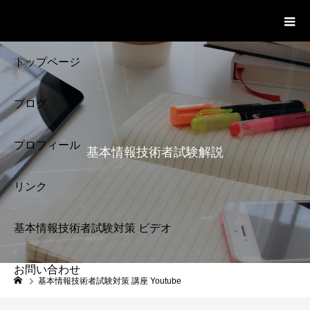
基本情報技術者試験 Cloud Notes
ビデオ
トップページ
ブログ
プロフィール
基本情報技術者試験解説
リンク
基本情報技術者試験対策 ビデオ
お問い合わせ
基本情報技術者試験
基本情報技術者試験対策 講座 Youtube
解説