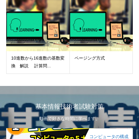
10進数から16進数の基数変
ページング方式
換 解説 計算問...
基本情報技術者試験対策
動画で好きな時間に学べます。
コンピュータの構成