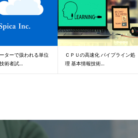
ーターで扱われる単位
ＣＰＵの高速化 パイプライン処
術者試...
理 基本情報技術...