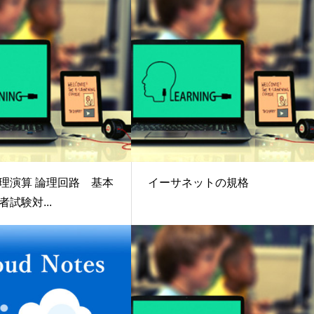
理演算 論理回路 基本
イーサネットの規格
試験対...