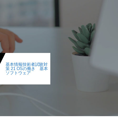
基本情報技術者試験対
策 21 OSの働き 基本
ソフトウェア