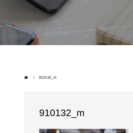
910132_m
910132_m