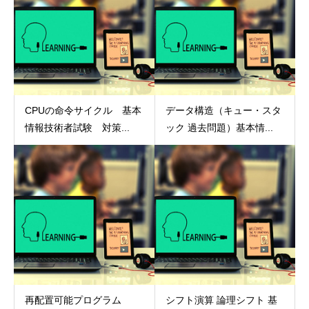
CPUの命令サイクル 基本
データ構造（キュー・スタ
情報技術者試験 対策...
ック 過去問題）基本情...
再配置可能プログラム
シフト演算 論理シフト 基