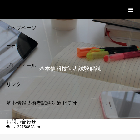
基本情報技術者試験 Cloud Notes
ビデオ
トップページ
ブログ
プロフィール
基本情報技術者試験解説
リンク
基本情報技術者試験対策 ビデオ
お問い合わせ
基本情報技術者試験
32756628_m
解説